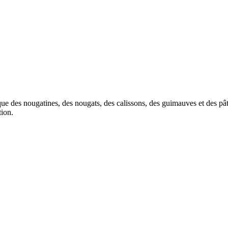
 des nougatines, des nougats, des calissons, des guimauves et des pâtes
tion.