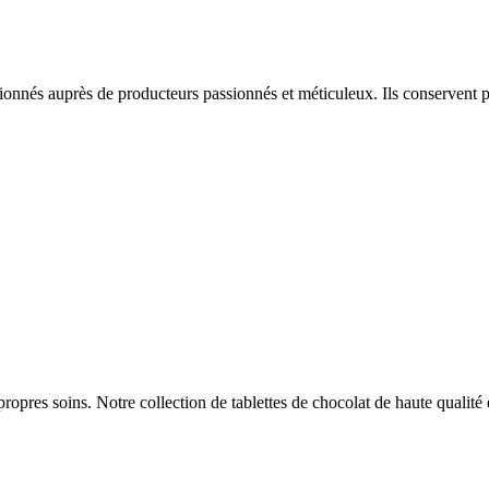
ctionnés auprès de producteurs passionnés et méticuleux. Ils conservent p
opres soins. Notre collection de tablettes de chocolat de haute qualité es