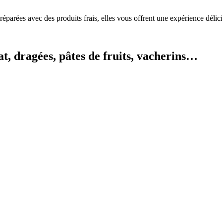
Préparées avec des produits frais, elles vous offrent une expérience délic
at,
dragées,
pâtes
de
fruits,
vacherins…