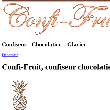
Confiseur
-
Chocolatier
–
Glacier
Découvrir
Confi-Fruit,
confiseur
chocolati